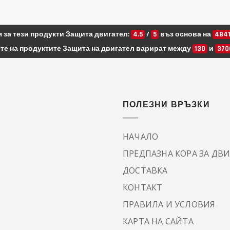
 за тези продукти Защита двигател:
4.5
/
5
въз основа на
484
те на продуктите Защита на двигател варират между
130
и
370
ПОЛЕЗНИ ВРЪЗКИ
НАЧАЛО
ПРЕДПАЗНА КОРА ЗА ДВ
ДОСТАВКА
КОНТАКТ
ПРАВИЛА И УСЛОВИЯ
КАРТА НА САЙТА