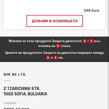
246
Euro
ДОБАВИ В КОШНИЦАТА
Мнения за тези продукти Защита двигател:
0
/
5
въз
основа на
0
гласа.
Цените на продуктите Защита на двигател варират между
0
и
0
лв.
BIM BG LTD.
2 TZARICHINA STR.
1000 SOFIA, BULGARIA
TELEFON