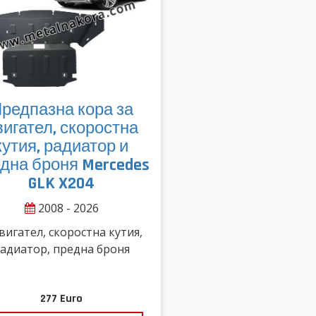
редпазна кора за
вигател, скоростна
кутия, радиатор и
дна броня Mercedes
GLK X204
2008 - 2026
вигател, скоростна кутия,
адиатор, предна броня
277
Euro