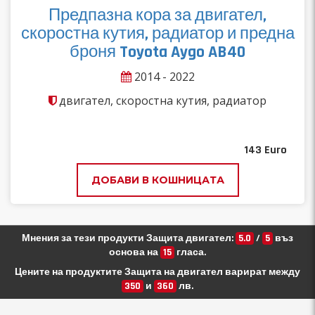
Предпазна кора за двигател,
скоростна кутия, радиатор и предна
броня Toyota Aygo AB40
2014 - 2022
двигател, скоростна кутия, радиатор
143
Euro
ДОБАВИ В КОШНИЦАТА
Мнения за тези продукти Защита двигател:
5.0
/
5
въз
основа на
15
гласа.
Цените на продуктите Защита на двигател варират между
350
и
360
лв.