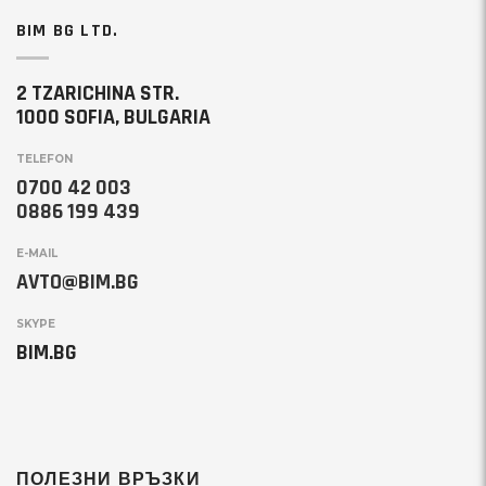
BIM BG LTD.
2 TZARICHINA STR.
1000 SOFIA, BULGARIA
TELEFON
0700 42 003
0886 199 439
E-MAIL
AVTO@BIM.BG
SKYPE
BIM.BG
ПОЛЕЗНИ ВРЪЗКИ