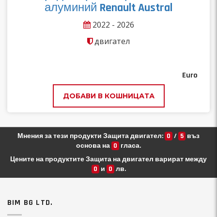
алуминий Renault Austral
2022 - 2026
двигател
Euro
ДОБАВИ В КОШНИЦАТА
Мнения за тези продукти Защита двигател:
0
/
5
въз
основа на
0
гласа.
Цените на продуктите Защита на двигател варират между
0
и
0
лв.
BIM BG LTD.