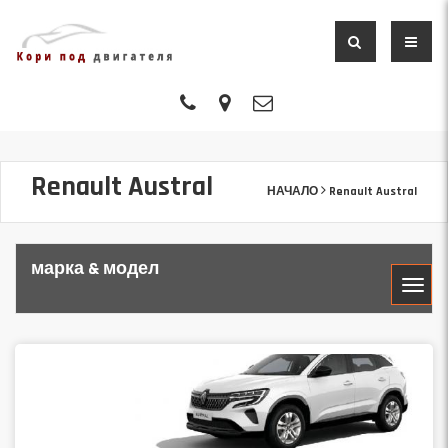
Renault Austral
НАЧАЛО
Renault Austral
марка & модел
МАРКА