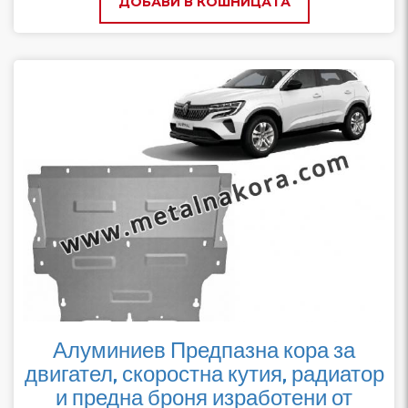
ДОБАВИ В КОШНИЦАТА
Алуминиев Предпазна кора за
двигател, скоростна кутия, радиатор
и предна броня изработени от