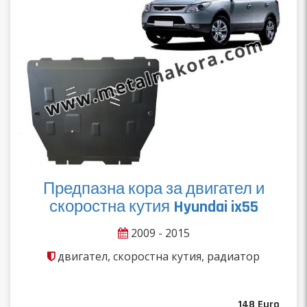
Предпазна кора за двигател и
скоростна кутия Hyundai ix55
2009 - 2015
двигател, скоростна кутия, радиатор
148
Euro