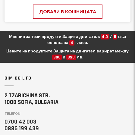
ДОБАВИ В КОШНИЦАТА
Мнения за тези продукти Защита двигател:
4.0
/
5
въз
основа на
4
гласа.
Цените на продуктите Защита на двигател варират между
390
и
390
лв.
BIM BG LTD.
2 TZARICHINA STR.
1000 SOFIA, BULGARIA
TELEFON
0700 42 003
0886 199 439