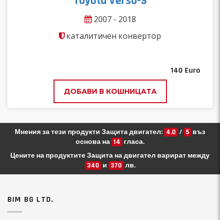
Toyota Verso-S
2007 - 2018
каталитичен конвертор
140
Euro
ДОБАВИ В КОШНИЦАТА
Мнения за тези продукти Защита двигател:
4.0
/
5
въз
основа на
14
гласа.
Цените на продуктите Защита на двигател варират между
340
и
370
лв.
BIM BG LTD.