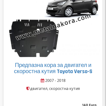
Предпазна кора за двигател и
скоростна кутия Toyota Verso-S
2007 - 2018
двигател, скоростна кутия
140
Euro