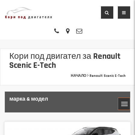
Кори под двигател за Renault
Scenic E-Tech
НАЧАЛО
Renault Scenic E-Tech
марка & модел
МАРКА