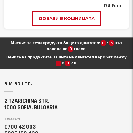
174
Euro
ДОБАВИ В КОШНИЦАТА
Мнения за тези продукти Защита двигател:
0
/
5
въз
основа на
0
гласа.
Цените на продуктите Защита на двигател варират между
0
и
0
лв.
BIM BG LTD.
2 TZARICHINA STR.
1000 SOFIA, BULGARIA
TELEFON
0700 42 003