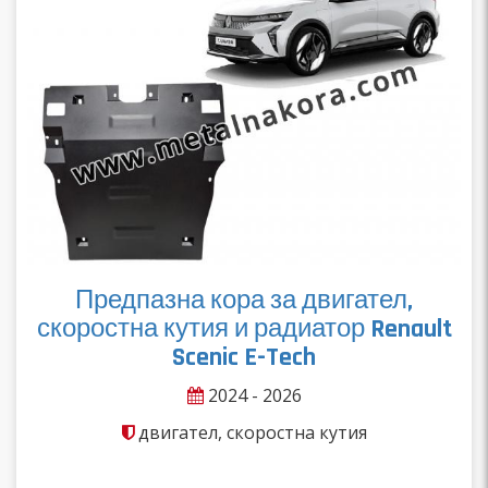
Предпазна кора за двигател,
скоростна кутия и радиатор Renault
Scenic E-Tech
2024 - 2026
двигател, скоростна кутия