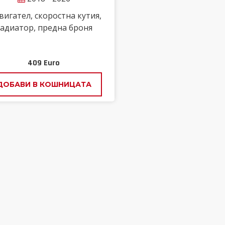
вигател, скоростна кутия,
адиатор, предна броня
409
Euro
ДОБАВИ В КОШНИЦАТА