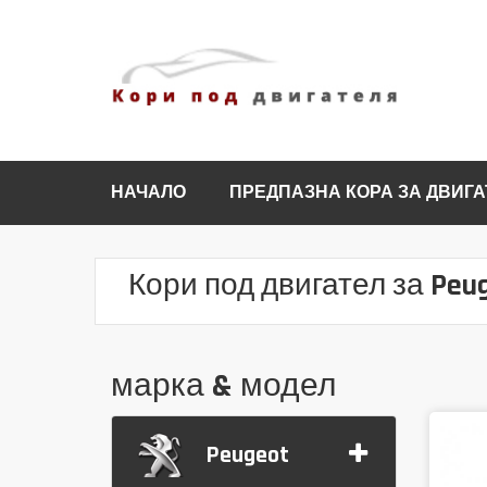
НАЧАЛО
ПРЕДПАЗНА КОРА ЗА ДВИГА
Кори под двигател за Peu
марка & модел
Peugeot