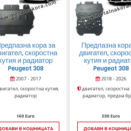
редпазна кора за
Предпазна кора
вигател, скоростна
двигател, скоро
кутия и радиатор
кутия и радиа
Peugeot 308
Peugeot 308
2007 - 2017
2018 - 2026
вигател, скоростна кутия,
двигател, скоростна 
радиатор
радиатор, предна б
140
Euro
230
Euro
ДОБАВИ В КОШНИЦАТА
ДОБАВИ В КОШНИЦ