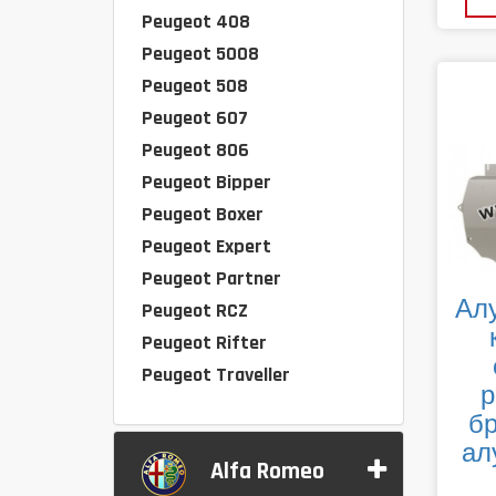
Peugeot 408
Peugeot 5008
Peugeot 508
Peugeot 607
Peugeot 806
Peugeot Bipper
Peugeot Boxer
Peugeot Expert
Peugeot Partner
Ал
Peugeot RCZ
Peugeot Rifter
Peugeot Traveller
р
бр
ал
Alfa Romeo