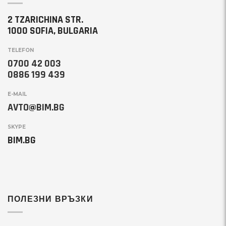
2 TZARICHINA STR.
1000 SOFIA, BULGARIA
TELEFON
0700 42 003
0886 199 439
E-MAIL
AVTO@BIM.BG
SKYPE
BIM.BG
ПОЛЕЗНИ ВРЪЗКИ