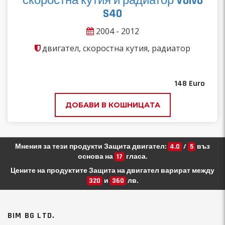
скоростна кутия и радиатор Volvo
S40
2004 - 2012
двигател, скоростна кутия, радиатор
148
Euro
ДОБАВИ В КОШНИЦАТА
Мнения за тези продукти Защита двигател:
4.0
/
5
въз
основа на
17
гласа.
Цените на продуктите Защита на двигател варират между
320
и
360
лв.
BIM BG LTD.