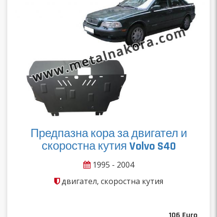
Предпазна кора за двигател и
скоростна кутия Volvo S40
1995 - 2004
двигател, скоростна кутия
106
Euro