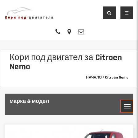
Кори под двигател за Citroen
Nemo
НАЧАЛО
Citroen Nemo
марка & модел
МАРКА