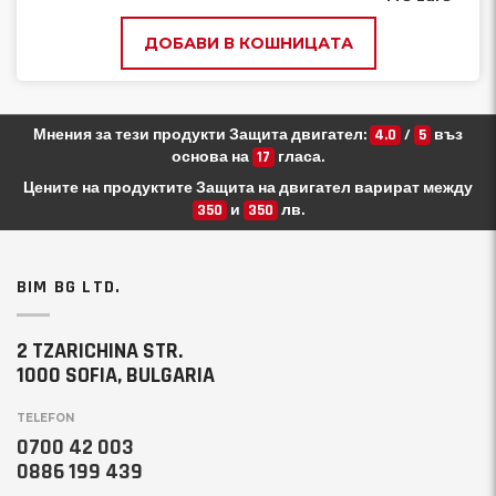
ДОБАВИ В КОШНИЦАТА
Мнения за тези продукти Защита двигател:
4.0
/
5
въз
основа на
17
гласа.
Цените на продуктите Защита на двигател варират между
350
и
350
лв.
BIM BG LTD.
2 TZARICHINA STR.
1000 SOFIA, BULGARIA
TELEFON
0700 42 003
0886 199 439