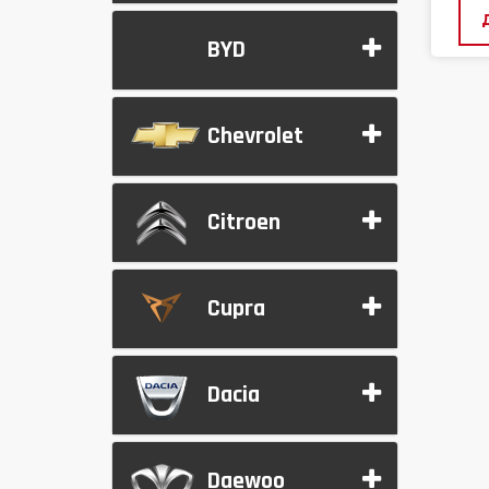
BYD
Chevrolet
Citroen
Cupra
Dacia
Daewoo