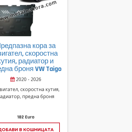
редпазна кора за
вигател, скоростна
кутия, радиатор и
дна броня VW Taigo
2020 - 2026
вигател, скоростна кутия,
адиатор, предна броня
182
Euro
ДОБАВИ В КОШНИЦАТА