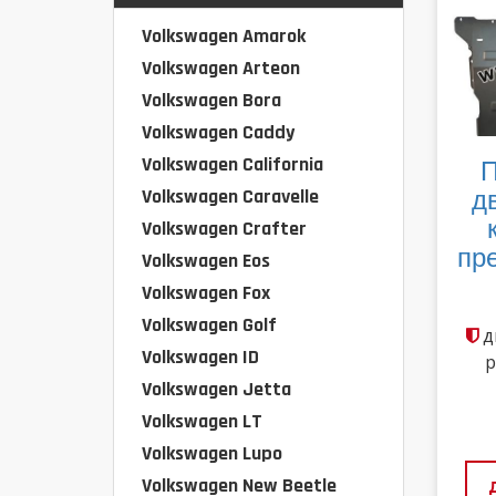
Volkswagen Amarok
Volkswagen Arteon
Volkswagen Bora
Volkswagen Caddy
Volkswagen California
П
Volkswagen Caravelle
д
Volkswagen Crafter
пре
Volkswagen Eos
Volkswagen Fox
Volkswagen Golf
д
Volkswagen ID
р
Volkswagen Jetta
Volkswagen LT
Volkswagen Lupo
Volkswagen New Beetle