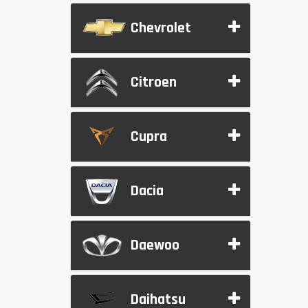
Chevrolet
Citroen
Cupra
Dacia
Daewoo
Daihatsu