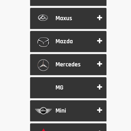
Maxus
Mazda
Mercedes
MG
Mini