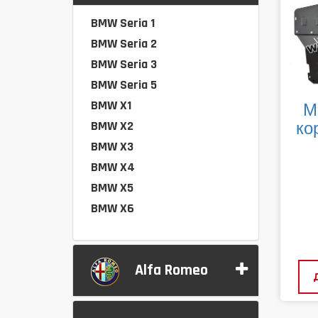
BMW Seria 1
BMW Seria 2
BMW Seria 3
BMW Seria 5
BMW X1
М
BMW X2
ко
BMW X3
BMW X4
BMW X5
BMW X6
Alfa Romeo