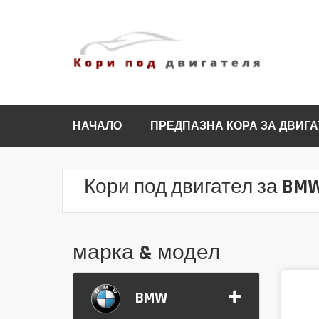
НАЧАЛО
ПРЕДПАЗНА КОРА ЗА ДВИГА
Кори под двигател за BMW
марка & модел
BMW