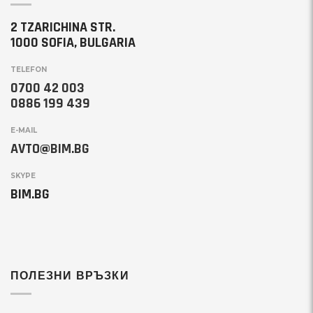
2 TZARICHINA STR.
1000 SOFIA, BULGARIA
TELEFON
0700 42 003
0886 199 439
E-MAIL
AVTO@BIM.BG
SKYPE
BIM.BG
ПОЛЕЗНИ ВРЪЗКИ