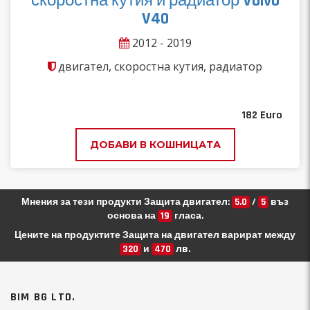
скоростна кутия и радиатор Volvo
V40
2012 - 2019
двигател, скоростна кутия, радиатор
182
Euro
ДОБАВИ В КОШНИЦАТА
Мнения за тези продукти Защита двигател:
5.0
/
5
въз
основа на
19
гласа.
Цените на продуктите Защита на двигател варират между
320
и
470
лв.
BIM BG LTD.