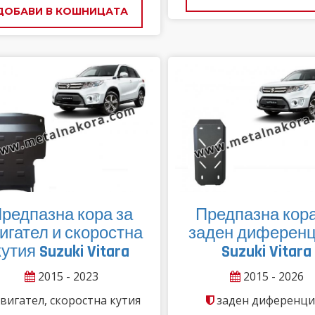
ДОБАВИ В КОШНИЦАТА
редпазна кора за
Предпазна кора
игател и скоростна
заден диферен
кутия Suzuki Vitara
Suzuki Vitara
2015 - 2023
2015 - 2026
вигател, скоростна кутия
заден диференци