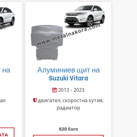
 на
Алуминиев щит на
Suzuki Vitara
2013 - 2023
ал
двигател, скоростна кутия,
радиатор
620
Euro
АТА