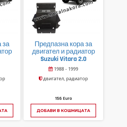
 за
Предпазна кора за
атор
двигател и радиатор
Suzuki Vitara 2.0
1988 - 1999
ор
двигател, радиатор
156
Euro
АТА
ДОБАВИ В КОШНИЦАТА