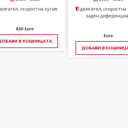
вигател, скоростна кутия
двигател, скоростна 
заден диференци
620
Euro
Euro
ДОБАВИ В КОШНИЦАТА
ДОБАВИ В КОШНИЦ