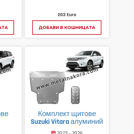
203
Euro
АТА
ДОБАВИ В КОШНИЦАТА
ове
Комплект щитове
Suzuki Vitara алуминий
2023 - 2026