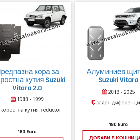
редпазна кора за
Алуминиев щит
ростна кутия Suzuki
Suzuki Vitara
Vitara 2.0
2013 - 2025
1988 - 1999
заден диференци
коростна кутия, reductor
180
Euro
180
Euro
ДОБАВИ В КОШНИЦ