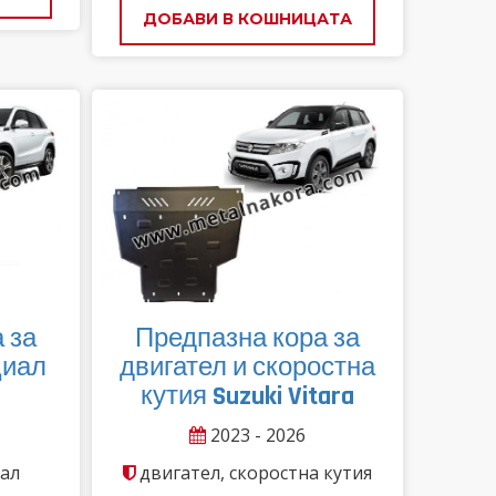
ДОБАВИ В КОШНИЦАТА
 за
Предпазна кора за
циал
двигател и скоростна
кутия Suzuki Vitara
2023 - 2026
ал
двигател, скоростна кутия