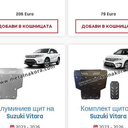
206
Euro
79
Euro
ДОБАВИ В КОШНИЦАТА
ДОБАВИ В КОШНИЦ
луминиев щит на
Комплект щит
Suzuki Vitara
Suzuki Vitara
2023 - 2026
2023 - 2026