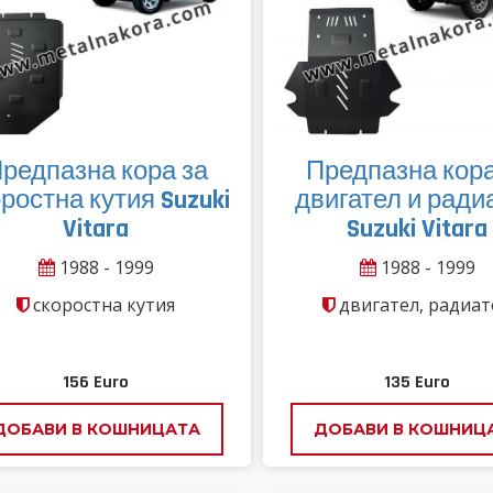
редпазна кора за
Предпазна кора
ростна кутия Suzuki
двигател и ради
Vitara
Suzuki Vitara
1988 - 1999
1988 - 1999
скоростна кутия
двигател, радиат
156
Euro
135
Euro
ДОБАВИ В КОШНИЦАТА
ДОБАВИ В КОШНИЦ