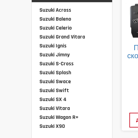
Suzuki Across
Suzuki Baleno
Suzuki Celerio
Suzuki Grand Vitara
Suzuki Ignis
П
Suzuki Jimny
ско
Suzuki S-Cross
Suzuki Splash
Suzuki Swace
Suzuki Swift
Suzuki SX 4
Suzuki Vitara
Suzuki Wagon R+
Suzuki X90