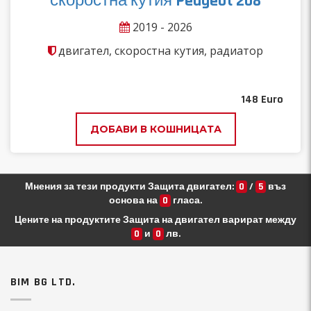
скоростна кутия Peugeot 208
2019 - 2026
двигател, скоростна кутия, радиатор
148
Euro
ДОБАВИ В КОШНИЦАТА
Мнения за тези продукти Защита двигател:
0
/
5
въз
основа на
0
гласа.
Цените на продуктите Защита на двигател варират между
0
и
0
лв.
BIM BG LTD.