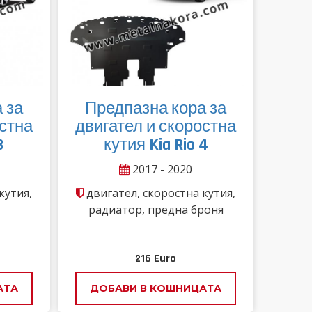
 за
Предпазна кора за
остна
двигател и скоростна
3
кутия Kia Rio 4
2017 - 2020
кутия,
двигател, скоростна кутия,
радиатор, предна броня
216
Euro
АТА
ДОБАВИ В КОШНИЦАТА