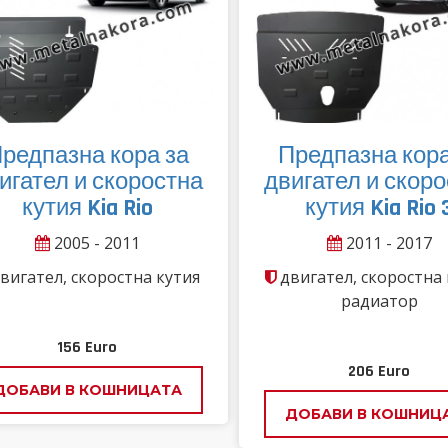
редпазна кора за
Предпазна кора
игател и скоростна
двигател и скор
кутия Kia Rio
кутия Kia Rio 
2005 - 2011
2011 - 2017
вигател, скоростна кутия
двигател, скоростна 
радиатор
156
Euro
206
Euro
ДОБАВИ В КОШНИЦАТА
ДОБАВИ В КОШНИЦ