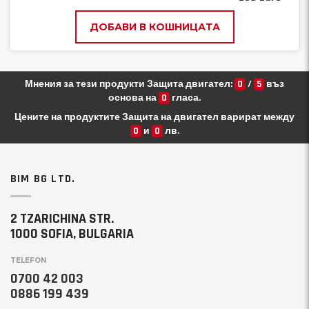
ДОБАВИ В КОШНИЦАТА
Мнения за тези продукти Защита двигател:
0
/
5
въз
основа на
0
гласа.
Цените на продуктите Защита на двигател варират между
0
и
0
лв.
BIM BG LTD.
2 TZARICHINA STR.
1000 SOFIA, BULGARIA
TELEFON
0700 42 003
0886 199 439