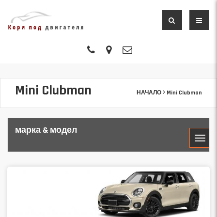
Mini Clubman
НАЧАЛО
Mini Clubman
марка & модел
МАРКА