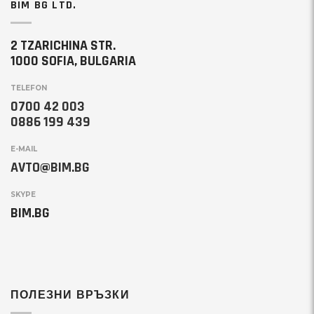
BIM BG LTD.
2 TZARICHINA STR.
1000 SOFIA, BULGARIA
TELEFON
0700 42 003
0886 199 439
E-MAIL
AVTO@BIM.BG
SKYPE
BIM.BG
ПОЛЕЗНИ ВРЪЗКИ