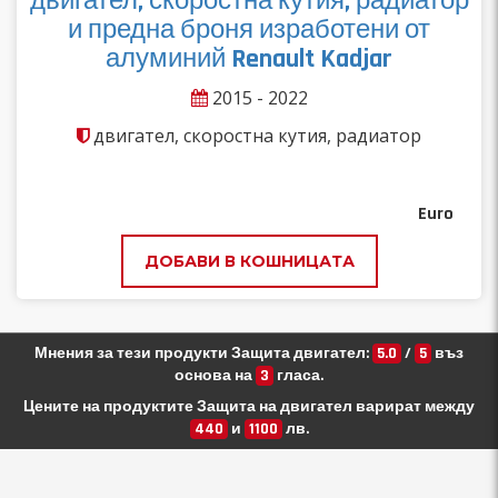
двигател, скоростна кутия, радиатор
и предна броня изработени от
алуминий Renault Kadjar
2015 - 2022
двигател, скоростна кутия, радиатор
Euro
ДОБАВИ В КОШНИЦАТА
Мнения за тези продукти Защита двигател:
5.0
/
5
въз
основа на
3
гласа.
Цените на продуктите Защита на двигател варират между
440
и
1100
лв.