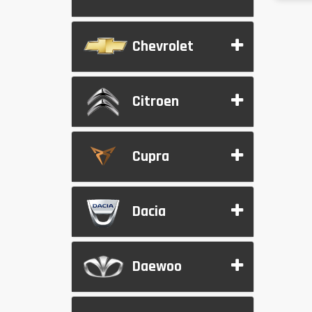
Chevrolet
Citroen
Cupra
Dacia
Daewoo