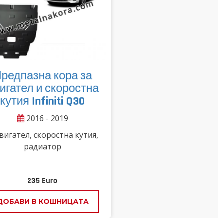
редпазна кора за
игател и скоростна
кутия Infiniti Q30
2016 - 2019
вигател, скоростна кутия,
радиатор
235
Euro
ДОБАВИ В КОШНИЦАТА