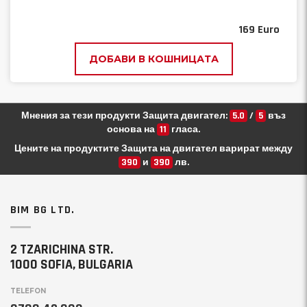
169
Euro
ДОБАВИ В КОШНИЦАТА
Мнения за тези продукти Защита двигател:
5.0
/
5
въз
основа на
11
гласа.
Цените на продуктите Защита на двигател варират между
390
и
390
лв.
BIM BG LTD.
2 TZARICHINA STR.
1000 SOFIA, BULGARIA
TELEFON