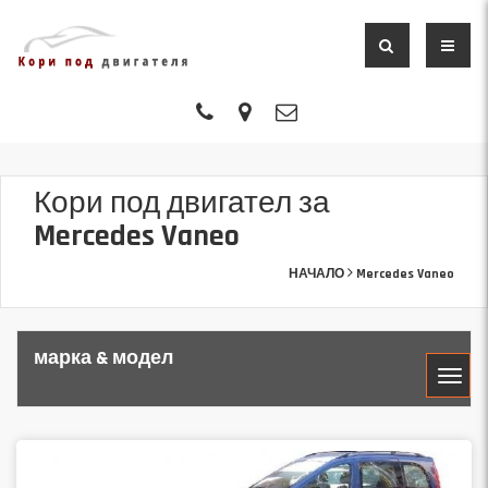
Кори под двигател за
Mercedes Vaneo
НАЧАЛО
Mercedes Vaneo
марка & модел
МАРКА