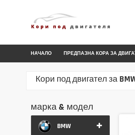
НАЧАЛО
ПРЕДПАЗНА КОРА ЗА ДВИГА
Кори под двигател за BMW
марка & модел
BMW