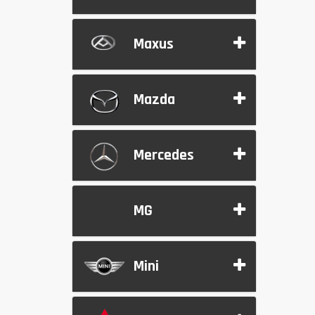
Maxus
Mazda
Mercedes
MG
Mini