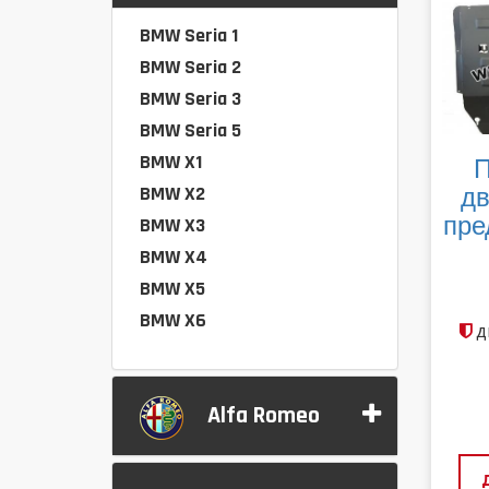
BMW Seria 1
BMW Seria 2
BMW Seria 3
BMW Seria 5
BMW X1
П
BMW X2
дв
пре
BMW X3
BMW X4
BMW X5
BMW X6
д
Alfa Romeo