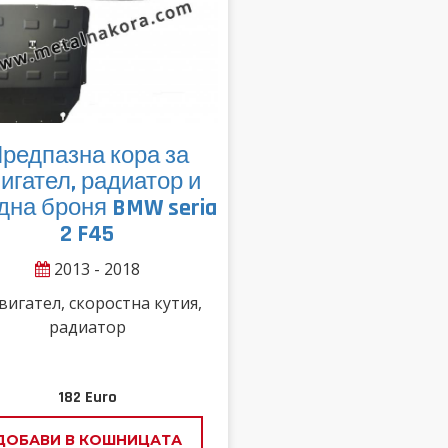
редпазна кора за
игател, радиатор и
дна броня BMW seria
2 F45
2013 - 2018
вигател, скоростна кутия,
радиатор
182
Euro
ДОБАВИ В КОШНИЦАТА